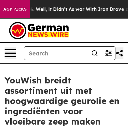
d 40%. Well, it Didn’t
As war With Iran Drove oil Pri
AGP PICKS
YouWish breidt
assortiment uit met
hoogwaardige geurolie en
ingrediënten voor
vloeibare zeep maken