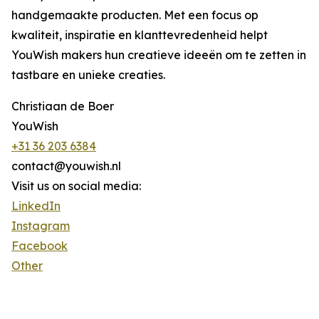
handgemaakte producten. Met een focus op
kwaliteit, inspiratie en klanttevredenheid helpt
YouWish makers hun creatieve ideeën om te zetten in
tastbare en unieke creaties.
Christiaan de Boer
YouWish
+31 36 203 6384
contact@youwish.nl
Visit us on social media:
LinkedIn
Instagram
Facebook
Other